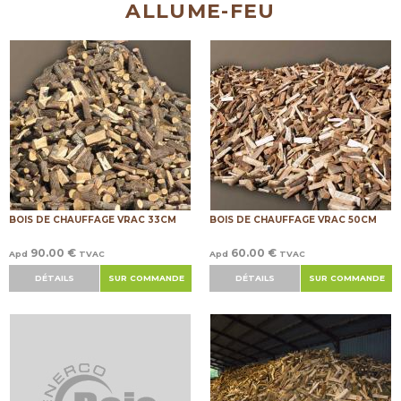
ALLUME-FEU
BOIS DE CHAUFFAGE VRAC 33CM
BOIS DE CHAUFFAGE VRAC 50CM
90.00 €
60.00 €
Apd
TVAC
Apd
TVAC
DÉTAILS
SUR COMMANDE
DÉTAILS
SUR COMMANDE