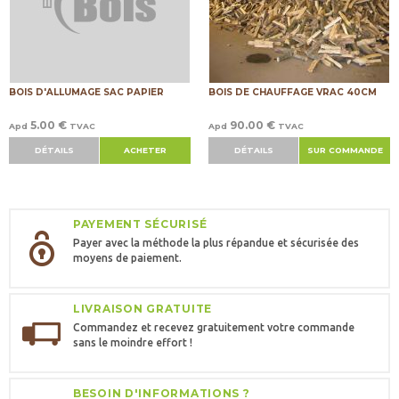
BOIS D'ALLUMAGE SAC PAPIER
BOIS DE CHAUFFAGE VRAC 40CM
5.00 €
90.00 €
Apd
TVAC
Apd
TVAC
DÉTAILS
ACHETER
DÉTAILS
SUR COMMANDE
PAYEMENT SÉCURISÉ
Payer avec la méthode la plus répandue et sécurisée des
moyens de paiement.
LIVRAISON GRATUITE
Commandez et recevez gratuitement votre commande
sans le moindre effort !
BESOIN D'INFORMATIONS ?