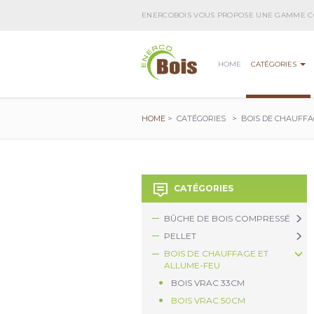
ENERCOBOIS VOUS PROPOSE UNE GAMME CO
HOME
CATÉGORIES
Aller au contenu principal
HOME
>
CATÉGORIES
>
BOIS DE CHAUFFA
CATÉGORIES
BÛCHE DE BOIS COMPRESSÉ
PELLET
BOIS DE CHAUFFAGE ET
ALLUME-FEU
BOIS VRAC 33CM
BOIS VRAC 50CM