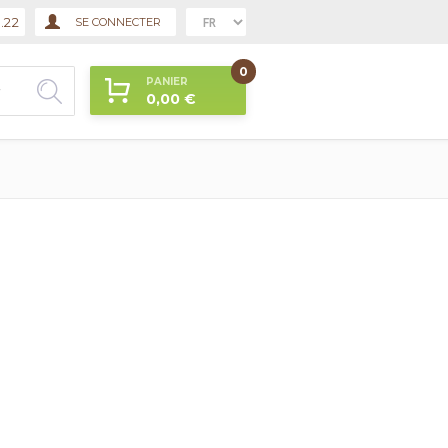
.22
SE CONNECTER
MULAIRE DE RECHERCHE
0
PANIER
0,00 €
er