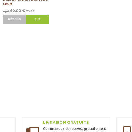
50CM
60.00 €
Apd
TVAC
DÉTAILS
SUR
COMMANDE
LIVRAISON GRATUITE
Commandez et recevez gratuitement