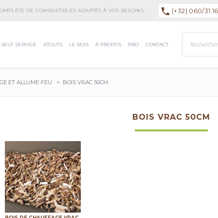
(+32) 060/31.16
MPLÈTE DE COMBUSTIBLES ADAPTÉS À VOS BESOINS.
FOR
SELF-SERVICE
ATOUTS
LE BOIS
À PROPOS
PRO
CONTACT
Recherch
GE ET ALLUME-FEU
>
BOIS VRAC 50CM
BOIS VRAC 50CM
BOIS DE CHAUFFAGE VRAC